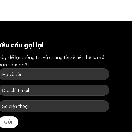
Yêu cầu gọi lại
Hãy để lại thông tin và chúng tôi sẽ liên hệ lại với
bạn sớm nhất.