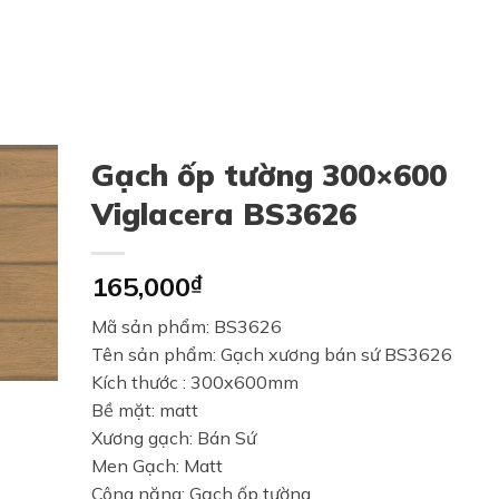
Gạch ốp tường 300×600
Viglacera BS3626
165,000
₫
Mã sản phẩm: BS3626
Tên sản phẩm: Gạch xương bán sứ BS3626
Kích thước : 300x600mm
Bề mặt: matt
Xương gạch: Bán Sứ
Men Gạch: Matt
Công năng: Gạch ốp tường