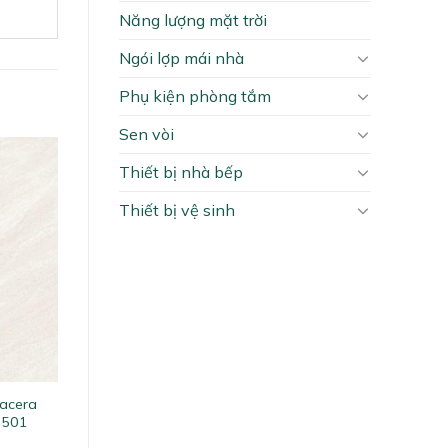
Năng lượng mặt trời
Ngói lợp mái nhà
Phụ kiện phòng tắm
Sen vòi
Thiết bị nhà bếp
Thiết bị vệ sinh
lacera
8501