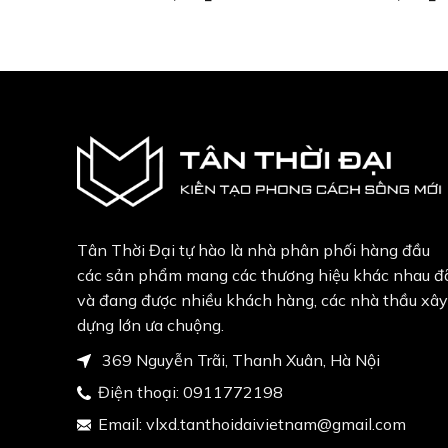
Tân Thời Đại tự hào là nhà phân phối hàng đầu
các sản phẩm mang các thương hiệu khác nhau đ
và đang được nhiều khách hàng, các nhà thầu xây
dựng lớn ưa chuộng.
369 Nguyễn Trãi, Thanh Xuân, Hà Nội
Điện thoại:
0911772198
Email:
vlxd.tanthoidaivietnam@gmail.com