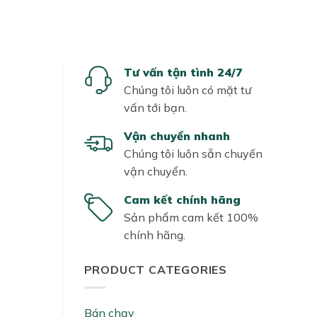
Tư vấn tận tình 24/7
Chúng tôi luôn có mặt tư
vấn tới bạn.
Vận chuyển nhanh
Chúng tôi luôn sẵn chuyến
vận chuyển.
Cam kết chính hãng
Sản phẩm cam kết 100%
chính hãng.
PRODUCT CATEGORIES
Bán chạy