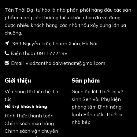
Tân Thời Đại tự hào là nhà phân phối hàng đầu các sản
phẩm mang các thương hiệu khác nhau đã và đang
được nhiều khách hàng, các nhà thầu xây dựng lớn ưa
chuộng.
369 Nguyễn Trãi, Thanh Xuân, Hà Nội
Điện thoại:
0911772198
Email:
vlxd.tanthoidaivietnam@gmail.com
Giới thiệu
Sản phẩm
Về chúng tôi
Liên hệ
Tin
Gạch ốp lát
Thiết bị vệ
tức
sinh
Sen vòi
Phụ kiện
Hỗ trợ khách hàng
phòng tắm
Bình nóng
lạnh
Bồn nước
Thiết bị
Hình thức thanh toán
nhà bếp
Chính sách mua hàng
Chính sách vận chuyển