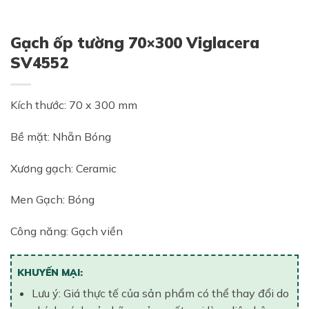
Gạch ốp tường 70×300 Viglacera
SV4552
Kích thước: 70 x 300 mm
Bề mặt: Nhẵn Bóng
Xương gạch: Ceramic
Men Gạch: Bóng
Công năng: Gạch viền
KHUYẾN MẠI:
Lưu ý: Giá thực tế của sản phẩm có thể thay đổi do