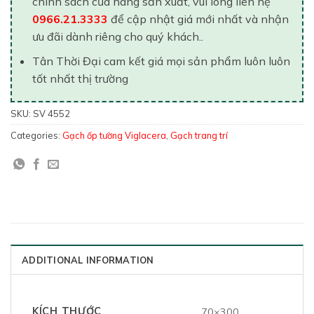
chính sách của hãng sản xuất, vui lòng liên hệ
0966.21.3333
để cập nhật giá mới nhất và nhận
ưu đãi dành riêng cho quý khách..
Tân Thời Đại cam kết giá mọi sản phẩm luôn luôn
tốt nhất thị trường
SKU:
SV 4552
Categories:
Gạch ốp tường Viglacera
,
Gạch trang trí
ADDITIONAL INFORMATION
KÍCH THƯỚC
70×300