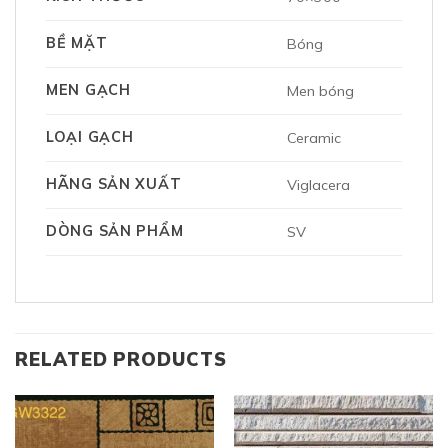
BỀ MẶT
Bóng
MEN GẠCH
Men bóng
LOẠI GẠCH
Ceramic
HÃNG SẢN XUẤT
Viglacera
DÒNG SẢN PHẨM
SV
RELATED PRODUCTS