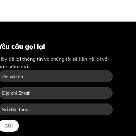
Yêu cầu gọi lại
Hãy để lại thông tin và chúng tôi sẽ liên hệ lại với
bạn sớm nhất.