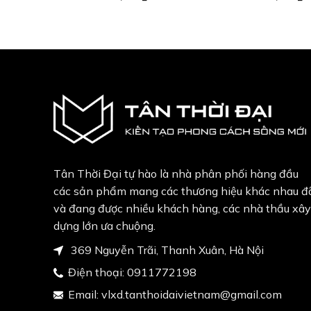
Tân Thời Đại tự hào là nhà phân phối hàng đầu
các sản phẩm mang các thương hiệu khác nhau đ
và đang được nhiều khách hàng, các nhà thầu xây
dựng lớn ưa chuộng.
369 Nguyễn Trãi, Thanh Xuân, Hà Nội
Điện thoại:
0911772198
Email:
vlxd.tanthoidaivietnam@gmail.com