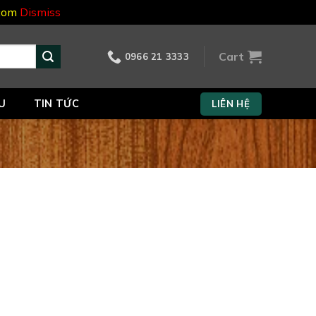
.com
Dismiss
Cart
0966 21 3333
U
TIN TỨC
LIÊN HỆ