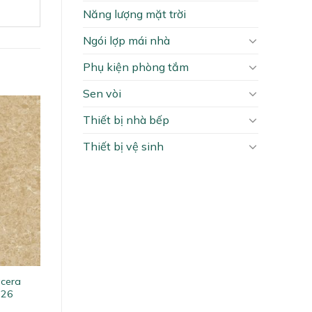
Năng lượng mặt trời
Ngói lợp mái nhà
Phụ kiện phòng tắm
Sen vòi
Thiết bị nhà bếp
Thiết bị vệ sinh
acera
626