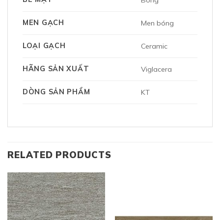
Bóng
MEN GẠCH
Men bóng
LOẠI GẠCH
Ceramic
HÃNG SẢN XUẤT
Viglacera
DÒNG SẢN PHẨM
KT
RELATED PRODUCTS