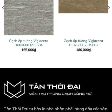
Gạch ốp tường Viglacera
Gạch ốp tường Viglacera
300×600 BS3604
150×600 GT15602
165,000
₫
180,000
₫
Tân Thời Đại tự hào là nhà phân phối hàng đầu các sản