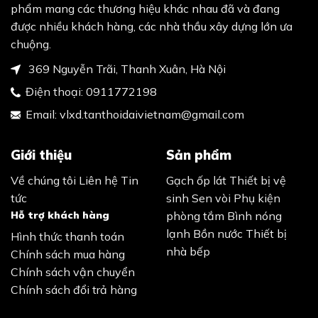
phẩm mang các thương hiệu khác nhau đã và đang
được nhiều khách hàng, các nhà thầu xây dựng lớn ưa
chuộng.
369 Nguyễn Trãi, Thanh Xuân, Hà Nội
Điện thoại:
0911772198
Email:
vlxd.tanthoidaivietnam@gmail.com
Giới thiệu
Sản phẩm
Về chúng tôi
Liên hệ
Tin
Gạch ốp lát
Thiết bị vệ
tức
sinh
Sen vòi
Phụ kiện
Hỗ trợ khách hàng
phòng tắm
Bình nóng
lạnh
Bồn nước
Thiết bị
Hình thức thanh toán
nhà bếp
Chính sách mua hàng
Chính sách vận chuyển
Chính sách đổi trả hàng