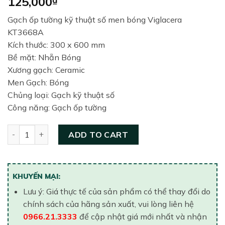
125,000
Gạch ốp tường kỹ thuật số men bóng Viglacera
KT3668A
Kích thước: 300 x 600 mm
Bề mặt: Nhẵn Bóng
Xương gạch: Ceramic
Men Gạch: Bóng
Chủng loại: Gạch kỹ thuật số
Công năng: Gạch ốp tường
Gạch ốp tường Viglacera 300×600 KT3668A quantity
ADD TO CART
KHUYẾN MẠI:
Lưu ý: Giá thực tế của sản phẩm có thể thay đổi do
chính sách của hãng sản xuất, vui lòng liên hệ
0966.21.3333
để cập nhật giá mới nhất và nhận