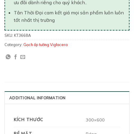
ưu đãi dành riêng cho quý khách..
Tân Thời Đại cam kết giá mọi sản phẩm luôn luôn
tốt nhất thị trường
SKU:
KT3668A
Category:
Gạch ốp tường Viglacera
ADDITIONAL INFORMATION
KÍCH THƯỚC
300×600
BỀ MẶT