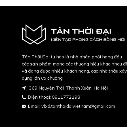
Tân Thời Đại tự hào là nhà phân phối hàng đầu
các sản phẩm mang các thương hiệu khác nhau đ
và đang được nhiều khách hàng, các nhà thầu xây
dựng lớn ưa chuộng.
369 Nguyễn Trãi, Thanh Xuân, Hà Nội
Điện thoại:
0911772198
Email:
vlxd.tanthoidaivietnam@gmail.com