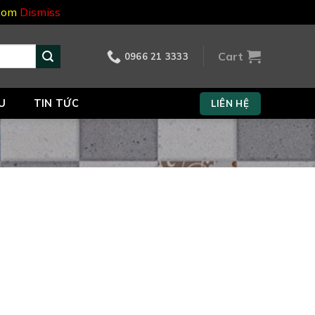
.com
Dismiss
Cart
0966 21 3333
U
TIN TỨC
LIÊN HỆ