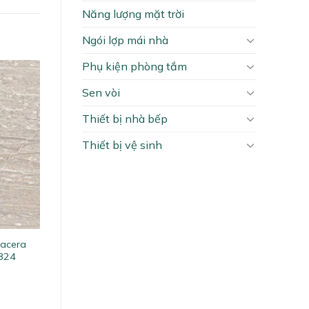
Năng lượng mặt trời
Ngói lợp mái nhà
Phụ kiện phòng tắm
Sen vòi
Thiết bị nhà bếp
Thiết bị vệ sinh
lacera
824