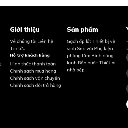
Giới thiệu
Sản phẩm
Về chúng tôi
Liên hệ
Gạch ốp lát
Thiết bị vệ
Tin tức
sinh
Sen vòi
Phụ kiện
Hỗ trợ khách hàng
phòng tắm
Bình nóng
lạnh
Bồn nước
Thiết bị
Hình thức thanh toán
ã
nhà bếp
Chính sách mua hàng
Chính sách vận chuyển
Chính sách đổi trả hàng