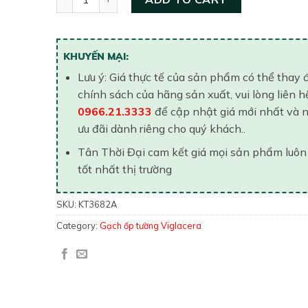
KHUYẾN MẠI:
Lưu ý: Giá thực tế của sản phẩm có thể thay 
chính sách của hãng sản xuất, vui lòng liên h
0966.21.3333
để cập nhật giá mới nhất và 
ưu đãi dành riêng cho quý khách..
Tân Thời Đại cam kết giá mọi sản phẩm luôn
tốt nhất thị trường
SKU:
KT3682A
Category:
Gạch ốp tường Viglacera