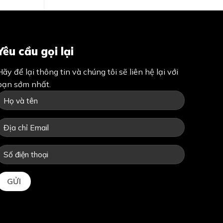
Yêu cầu gọi lại
Hãy để lại thông tin và chúng tôi sẽ liên hệ lại với
bạn sớm nhất.