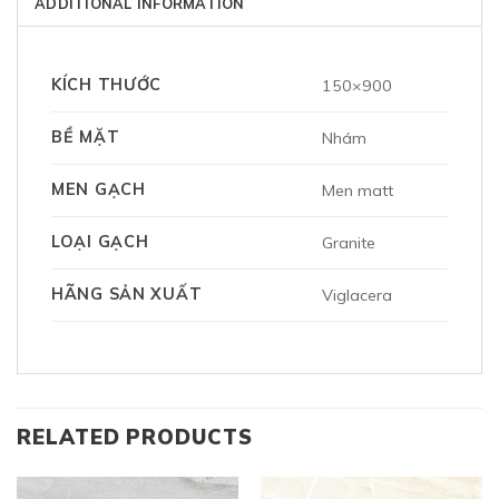
ADDITIONAL INFORMATION
KÍCH THƯỚC
150×900
BỀ MẶT
Nhám
MEN GẠCH
Men matt
LOẠI GẠCH
Granite
HÃNG SẢN XUẤT
Viglacera
RELATED PRODUCTS