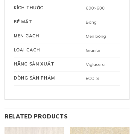
KÍCH THƯỚC
600×600
BỀ MẶT
Bóng
MEN GẠCH
Men bóng
LOẠI GẠCH
Granite
HÃNG SẢN XUẤT
Viglacera
DÒNG SẢN PHẨM
ECO-S
RELATED PRODUCTS