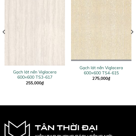
Gạch lát nền Viglacera
Gạch lát nền Viglacera
600×600 TS4-615
600×600 TS3-617
275,000
₫
255,000
₫