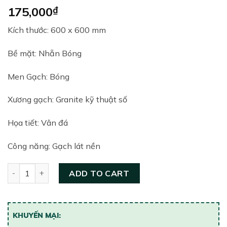
175,000
₫
Kích thước: 600 x 600 mm
Bề mặt: Nhẵn Bóng
Men Gạch: Bóng
Xương gạch: Granite kỹ thuật số
Họa tiết: Vân đá
Công năng: Gạch lát nền
Gạch lát nền Viglacera 600×600 ECO-S601 quantity
ADD TO CART
KHUYẾN MẠI: