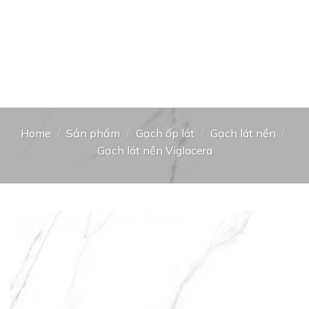
Home
/
Sản phẩm
/
Gạch ốp lát
/
Gạch lát nền
/
Gạch lát nền Viglacera