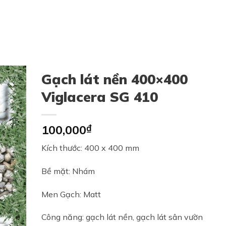
Gạch lát nền 400×400
Viglacera SG 410
100,000
₫
Kích thước: 400 x 400 mm
Bề mặt: Nhám
Men Gạch: Matt
Công năng: gạch lát nền, gạch lát sân vườn