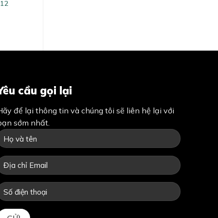
512
Yêu cầu gọi lại
Hãy để lại thông tin và chúng tôi sẽ liên hệ lại với
bạn sớm nhất.