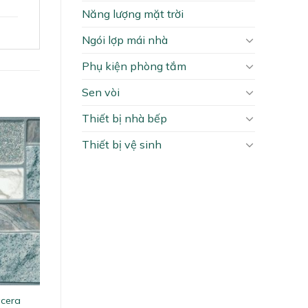
Năng lượng mặt trời
Ngói lợp mái nhà
Phụ kiện phòng tắm
Sen vòi
Thiết bị nhà bếp
Thiết bị vệ sinh
acera