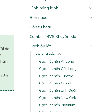
Bình nóng lạnh
Bồn nước
Bồn tự hoại
Combo TBVS Khuyến Mại
Gạch ốp lát
đổi do
Gạch lát nền
ệ
nhận
Gạch lát nền Arizona
Gạch lát nền Cửu Long
 luôn
Gạch lát nền Eurotile
Gạch lát nền Grand
Gạch lát nền Linh Quân
Gạch lát nền NewYork
Gạch lát nền Platinum