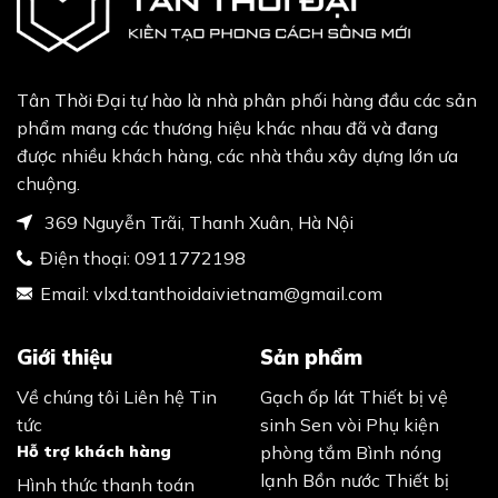
Tân Thời Đại tự hào là nhà phân phối hàng đầu các sản
phẩm mang các thương hiệu khác nhau đã và đang
được nhiều khách hàng, các nhà thầu xây dựng lớn ưa
chuộng.
369 Nguyễn Trãi, Thanh Xuân, Hà Nội
Điện thoại:
0911772198
Email:
vlxd.tanthoidaivietnam@gmail.com
Giới thiệu
Sản phẩm
Về chúng tôi
Liên hệ
Tin
Gạch ốp lát
Thiết bị vệ
tức
sinh
Sen vòi
Phụ kiện
Hỗ trợ khách hàng
phòng tắm
Bình nóng
lạnh
Bồn nước
Thiết bị
Hình thức thanh toán