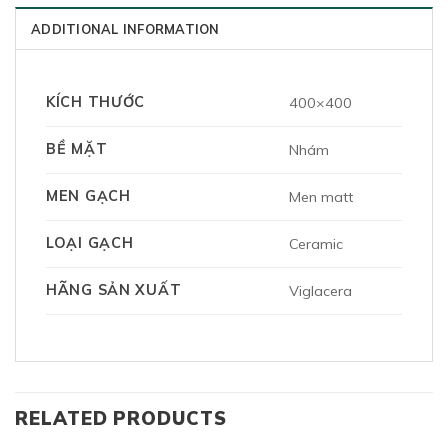
ADDITIONAL INFORMATION
KÍCH THƯỚC
400×400
BỀ MẶT
Nhám
MEN GẠCH
Men matt
LOẠI GẠCH
Ceramic
HÃNG SẢN XUẤT
Viglacera
RELATED PRODUCTS