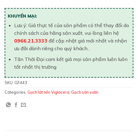
KHUYẾN MẠI:
Lưu ý: Giá thực tế của sản phẩm có thể thay đổi do
chính sách của hãng sản xuất, vui lòng liên hệ
0966.21.3333
để cập nhật giá mới nhất và nhận
ưu đãi dành riêng cho quý khách..
Tân Thời Đại cam kết giá mọi sản phẩm luôn luôn
tốt nhất thị trường
SKU:
GF443
Categories:
Gạch lát nền Viglacera
,
Gạch sân vườn