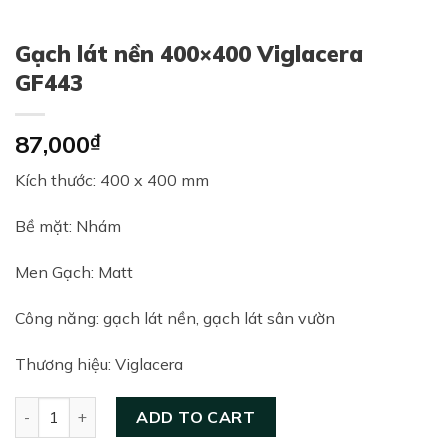
Gạch lát nền 400×400 Viglacera
GF443
87,000
₫
Kích thước: 400 x 400 mm
Bề mặt: Nhám
Men Gạch: Matt
Công năng: gạch lát nền, gạch lát sân vườn
Thương hiệu: Viglacera
Gạch lát nền 400×400 Viglacera GF443 quantity
ADD TO CART