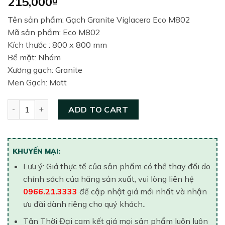
215,000
Tên sản phẩm: Gạch Granite Viglacera Eco M802
Mã sản phẩm: Eco M802
Kích thước : 800 x 800 mm
Bề mặt: Nhám
Xương gạch: Granite
Men Gạch: Matt
Gạch lát nền Viglacera 800×800 ECO-M802 quantity
ADD TO CART
KHUYẾN MẠI:
Lưu ý: Giá thực tế của sản phẩm có thể thay đổi do
chính sách của hãng sản xuất, vui lòng liên hệ
0966.21.3333
để cập nhật giá mới nhất và nhận
ưu đãi dành riêng cho quý khách..
Tân Thời Đại cam kết giá mọi sản phẩm luôn luôn