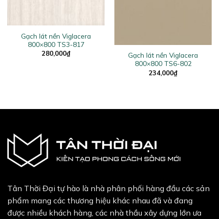
Gạch lát nền Viglacera
800×800 TS3-817
280,000
₫
Gạch lát nền Viglacera
800×800 TS6-802
234,000
₫
Tân Thời Đại tự hào là nhà phân phối hàng đầu các sản
phẩm mang các thương hiệu khác nhau đã và đang
được nhiều khách hàng, các nhà thầu xây dựng lớn ưa