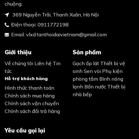
chuộng.
369 Nguyễn Trãi, Thanh Xuân, Hà Nội
Điện thoại:
0911772198
Email:
vlxd.tanthoidaivietnam@gmail.com
Giới thiệu
Sản phẩm
Về chúng tôi
Liên hệ
Tin
Gạch ốp lát
Thiết bị vệ
tức
sinh
Sen vòi
Phụ kiện
Hỗ trợ khách hàng
phòng tắm
Bình nóng
lạnh
Bồn nước
Thiết bị
Hình thức thanh toán
nhà bếp
Chính sách mua hàng
Chính sách vận chuyển
Chính sách đổi trả hàng
Yêu cầu gọi lại