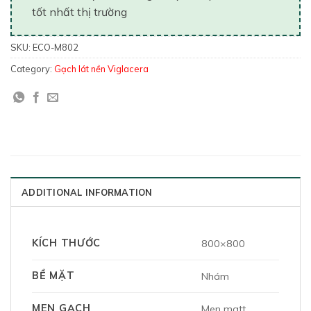
tốt nhất thị trường
SKU:
ECO-M802
Category:
Gạch lát nền Viglacera
ADDITIONAL INFORMATION
KÍCH THƯỚC
800×800
BỀ MẶT
Nhám
MEN GẠCH
Men matt