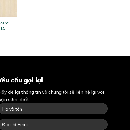
acera
815
Yêu cầu gọi lại
Hãy để lại thông tin và chúng tôi sẽ liên hệ lại với
bạn sớm nhất.