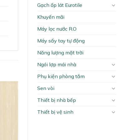
Gạch ốp lát Eurotile
Khuyến mãi
Máy lọc nước R.O
Máy sấy tay tự động
Năng lượng mặt trời
Ngói lợp mái nhà
Phụ kiện phòng tắm
Sen vòi
Thiết bị nhà bếp
Thiết bị vệ sinh