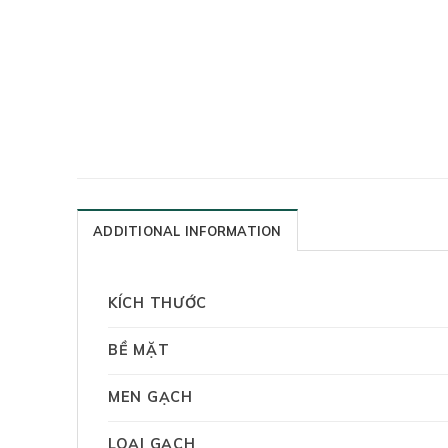
ADDITIONAL INFORMATION
KÍCH THƯỚC
BỀ MẶT
MEN GẠCH
LOẠI GẠCH