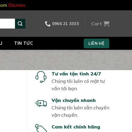
.com
Dismiss
Cart
0966 21 3333
U
TIN TỨC
LIÊN HỆ
Tư vấn tận tình 24/7
Chúng tôi luôn có mặt tư
vấn tới bạn.
Vận chuyển nhanh
Chúng tôi luôn sẵn chuyến
vận chuyển.
Cam kết chính hãng