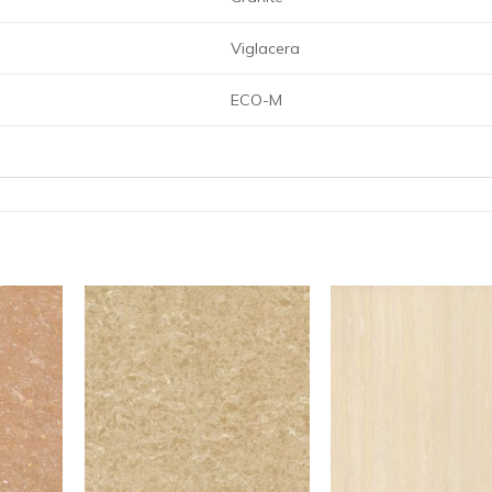
Viglacera
ECO-M