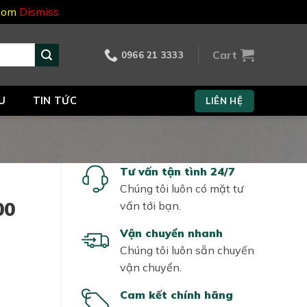
.com
Dismiss
Cart
0966 21 3333
U
TIN TỨC
LIÊN HỆ
Tư vấn tận tình 24/7
Chúng tôi luôn có mặt tư
00
vấn tới bạn.
Vận chuyển nhanh
Chúng tôi luôn sẵn chuyến
vận chuyển.
Cam kết chính hãng