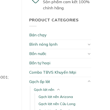
Sản phẩm cam kết 100%
chính hãng.
PRODUCT CATEGORIES
Bán chạy
Bình nóng lạnh
Bồn nước
Bồn tự hoại
Combo TBVS Khuyến Mại
4001;
Gạch ốp lát
Gạch lát nền
Gạch lát nền Arizona
Gạch lát nền Cửu Long