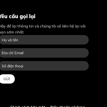
Yêu cầu gọi lại
Hãy để lại thông tin và chúng tôi sẽ liên hệ lại với
bạn sớm nhất.
Chính sách bảo mật
Điều khoản sử dụng