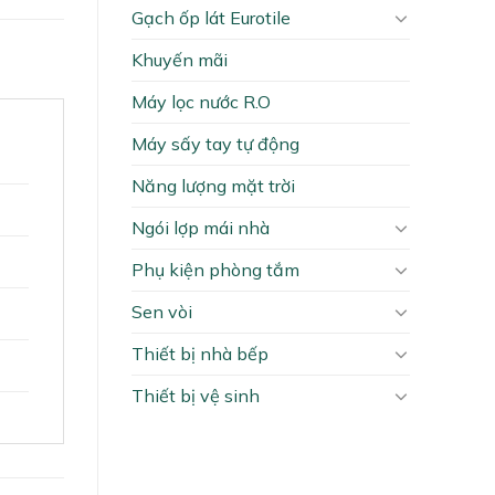
Gạch ốp lát Eurotile
Khuyến mãi
Máy lọc nước R.O
Máy sấy tay tự động
Năng lượng mặt trời
Ngói lợp mái nhà
Phụ kiện phòng tắm
Sen vòi
Thiết bị nhà bếp
Thiết bị vệ sinh