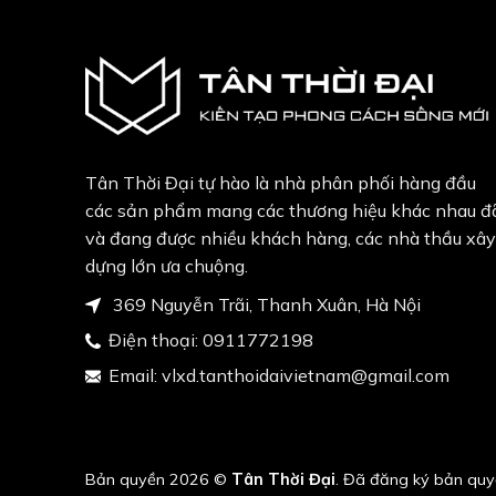
Tân Thời Đại tự hào là nhà phân phối hàng đầu
các sản phẩm mang các thương hiệu khác nhau đ
và đang được nhiều khách hàng, các nhà thầu xây
dựng lớn ưa chuộng.
369 Nguyễn Trãi, Thanh Xuân, Hà Nội
Điện thoại:
0911772198
Email:
vlxd.tanthoidaivietnam@gmail.com
Bản quyền 2026 ©
Tân Thời Đại
. Đã đăng ký bản quy