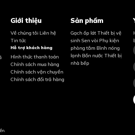
Giới thiệu
Sản phẩm
Về chúng tôi
Liên hệ
Gạch ốp lát
Thiết bị vệ
Tin tức
sinh
Sen vòi
Phụ kiện
Hỗ trợ khách hàng
phòng tắm
Bình nóng
lạnh
Bồn nước
Thiết bị
Hình thức thanh toán
ã
nhà bếp
Chính sách mua hàng
Chính sách vận chuyển
Chính sách đổi trả hàng
ền.