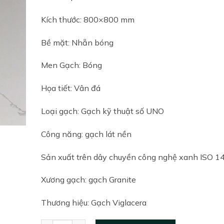
Kích thước: 800×800 mm
Bề mặt: Nhẵn bóng
Men Gạch: Bóng
Họa tiết: Vân đá
Loại gạch: Gạch kỹ thuật số UNO
Công năng: gạch lát nền
Sản xuất trên dây chuyền công nghệ xanh ISO 1
Xương gạch: gạch Granite
Thương hiệu: Gạch Viglacera