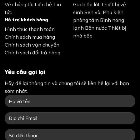
Về chúng tôi
Liên hệ
Tin
Gạch ốp lát
Thiết bị vệ
tức
sinh
Sen vòi
Phụ kiện
Hỗ trợ khách hàng
phòng tắm
Bình nóng
lạnh
Bồn nước
Thiết bị
Hình thức thanh toán
nhà bếp
Chính sách mua hàng
Chính sách vận chuyển
Chính sách đổi trả hàng
Yêu cầu gọi lại
Hãy để lại thông tin và chúng tôi sẽ liên hệ lại với bạn
sớm nhất.