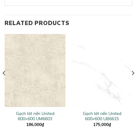
RELATED PRODUCTS
Gạch lát nền United
Gạch lát nền United
600×600 UM6603
600×600 UB6615
186,000
₫
175,000
₫