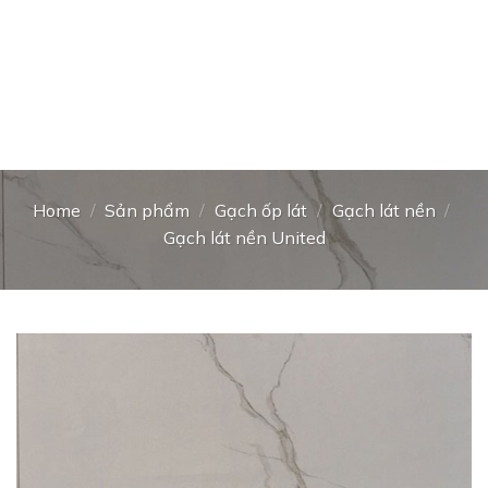
Home
/
Sản phẩm
/
Gạch ốp lát
/
Gạch lát nền
/
Gạch lát nền United