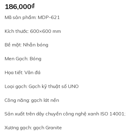
186,000
₫
Mã sản phẩm: MDP-621
Kích thước: 600×600 mm
Bề mặt: Nhẵn bóng
Men Gạch: Bóng
Họa tiết: Vân đá
Loại gạch: Gạch kỹ thuật số UNO
Công năng: gạch lát nền
Sản xuất trên dây chuyền công nghệ xanh ISO 14001;
Xương gạch: gạch Granite