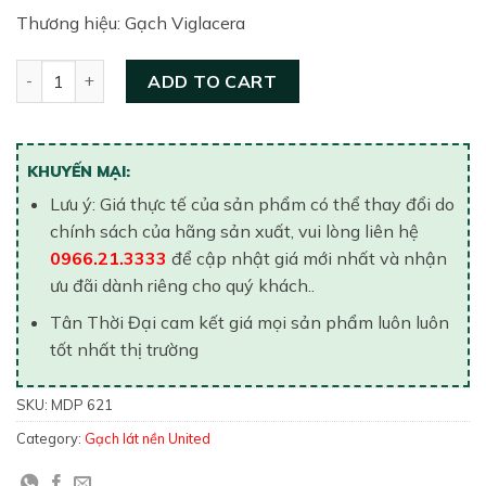
Thương hiệu: Gạch Viglacera
Gạch lát nền United 600×600 MDP 621 quantity
ADD TO CART
KHUYẾN MẠI:
Lưu ý: Giá thực tế của sản phẩm có thể thay đổi do
chính sách của hãng sản xuất, vui lòng liên hệ
0966.21.3333
để cập nhật giá mới nhất và nhận
ưu đãi dành riêng cho quý khách..
Tân Thời Đại cam kết giá mọi sản phẩm luôn luôn
tốt nhất thị trường
SKU:
MDP 621
Category:
Gạch lát nền United