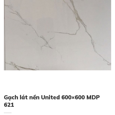
Gạch lát nền United 600×600 MDP
621