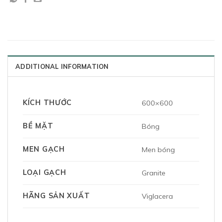
ADDITIONAL INFORMATION
KÍCH THƯỚC
600×600
BỀ MẶT
Bóng
MEN GẠCH
Men bóng
LOẠI GẠCH
Granite
HÃNG SẢN XUẤT
Viglacera