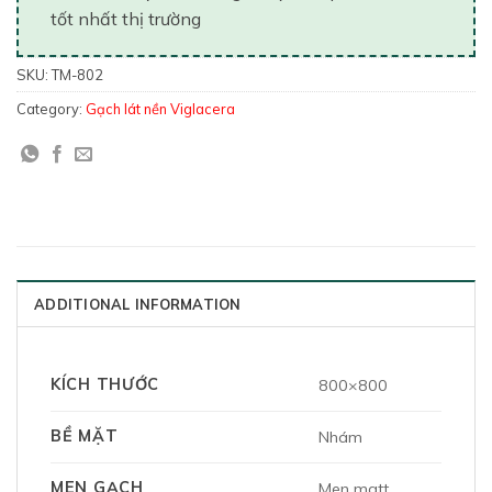
tốt nhất thị trường
SKU:
TM-802
Category:
Gạch lát nền Viglacera
ADDITIONAL INFORMATION
KÍCH THƯỚC
800×800
BỀ MẶT
Nhám
MEN GẠCH
Men matt