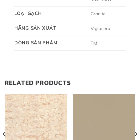
LOẠI GẠCH
Granite
HÃNG SẢN XUẤT
Viglacera
DÒNG SẢN PHẨM
TM
RELATED PRODUCTS