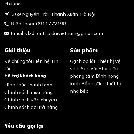
chuộng.
369 Nguyễn Trãi, Thanh Xuân, Hà Nội
Điện thoại:
0911772198
Email:
vlxd.tanthoidaivietnam@gmail.com
Giới thiệu
Sản phẩm
Về chúng tôi
Liên hệ
Tin
Gạch ốp lát
Thiết bị vệ
tức
sinh
Sen vòi
Phụ kiện
Hỗ trợ khách hàng
phòng tắm
Bình nóng
lạnh
Bồn nước
Thiết bị
Hình thức thanh toán
nhà bếp
Chính sách mua hàng
Chính sách vận chuyển
Chính sách đổi trả hàng
Yêu cầu gọi lại