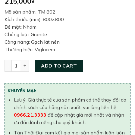
215,000
Mã sản phẩm: TM 802
Kích thước (mm): 800×800
Bề mặt: Nhám
Chủng loại: Granite
Công năng: Gạch lát nền
Thương hiệu: Viglacera
Gạch lát nền Viglacera 800×800 TM 802 quantity
ADD TO CART
KHUYẾN MẠI:
Lưu ý: Giá thực tế của sản phẩm có thể thay đổi do
chính sách của hãng sản xuất, vui lòng liên hệ
0966.21.3333
để cập nhật giá mới nhất và nhận
ưu đãi dành riêng cho quý khách..
Tân Thời Đại cam kết giá mọi sản phẩm luôn luôn