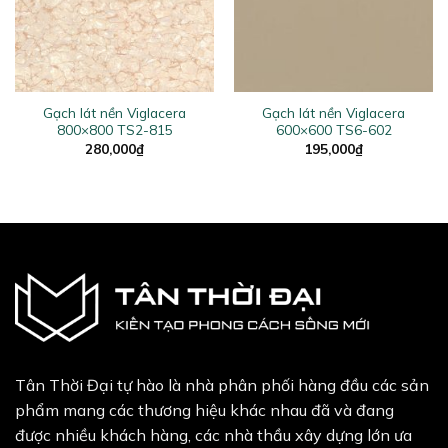
Gạch lát nền Viglacera
Gạch lát nền Viglacera
800×800 TS2-815
600×600 TS6-602
280,000
₫
195,000
₫
Tân Thời Đại tự hào là nhà phân phối hàng đầu các sản
phẩm mang các thương hiệu khác nhau đã và đang
được nhiều khách hàng, các nhà thầu xây dựng lớn ưa