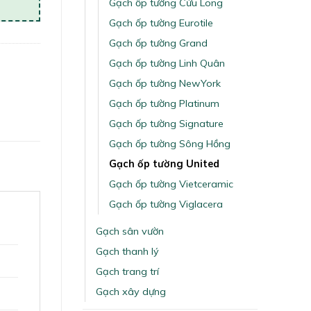
Gạch ốp tường Cửu Long
Gạch ốp tường Eurotile
Gạch ốp tường Grand
Gạch ốp tường Linh Quân
Gạch ốp tường NewYork
Gạch ốp tường Platinum
Gạch ốp tường Signature
Gạch ốp tường Sông Hồng
Gạch ốp tường United
Gạch ốp tường Vietceramic
Gạch ốp tường Viglacera
Gạch sân vườn
Gạch thanh lý
Gạch trang trí
Gạch xây dựng