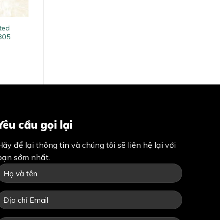
ted
805
Yêu cầu gọi lại
Hãy để lại thông tin và chúng tôi sẽ liên hệ lại với
bạn sớm nhất.