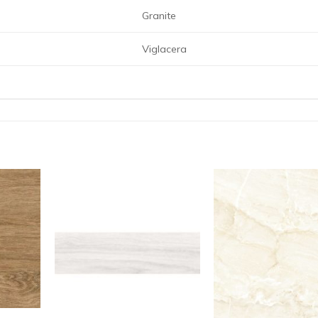
Granite
Viglacera