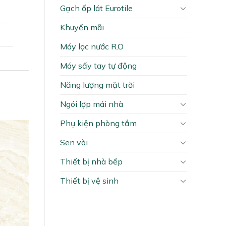
Gạch ốp lát Eurotile
Khuyến mãi
Máy lọc nước R.O
Máy sấy tay tự động
Năng lượng mặt trời
Ngói lợp mái nhà
Phụ kiện phòng tắm
Sen vòi
Thiết bị nhà bếp
Thiết bị vệ sinh