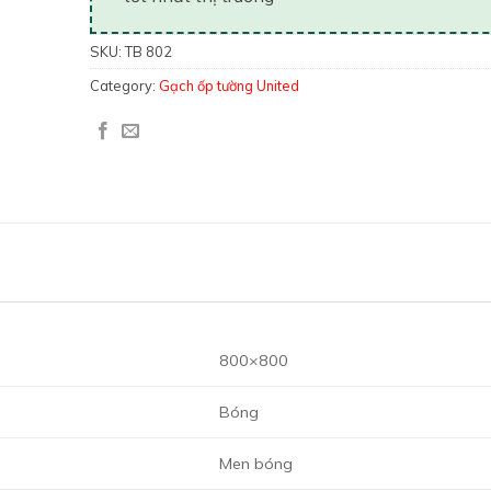
SKU:
TB 802
Category:
Gạch ốp tường United
800×800
Bóng
Men bóng