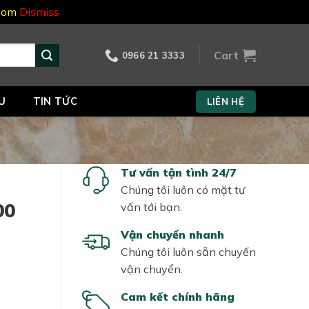
.com
Dismiss
Cart
0966 21 3333
U
TIN TỨC
LIÊN HỆ
Tư vấn tận tình 24/7
Chúng tôi luôn có mặt tư
00
vấn tới bạn.
Vận chuyển nhanh
Chúng tôi luôn sẵn chuyến
vận chuyển.
Cam kết chính hãng