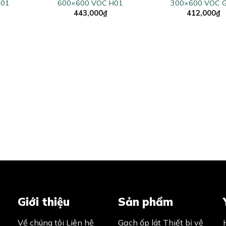
G01
600×600 VOC H01
300×600 VOC 
443,000
₫
412,000
₫
Giới thiệu
Sản phẩm
Về chúng tôi
Liên hệ
Gạch ốp lát
Thiết bị vệ