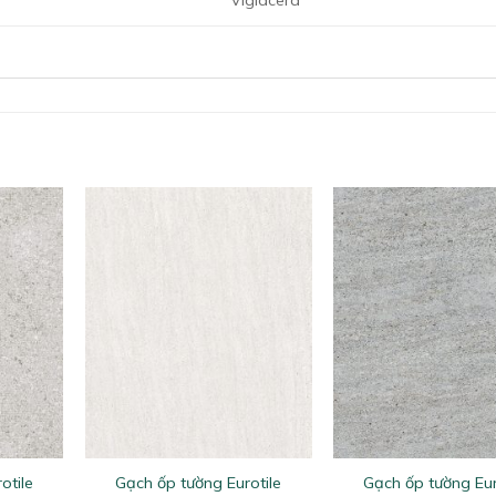
Viglacera
+
+
otile
Gạch ốp tường Eurotile
Gạch ốp tường Eur