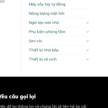
G02
Máy sấy tay tự động
Năng lượng mặt trời
Ngói lợp mái nhà
Phụ kiện phòng tắm
Sen vòi
Thiết bị nhà bếp
Thiết bị vệ sinh
Yêu cầu gọi lại
Hãy để lại thông tin và chúng tôi sẽ liên hệ lại với