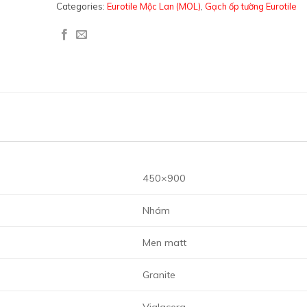
Categories:
Eurotile Mộc Lan (MOL)
,
Gạch ốp tường Eurotile
450×900
Nhám
Men matt
Granite