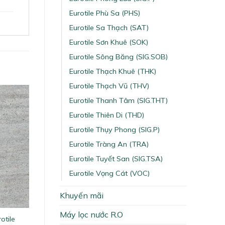
Eurotile Phù Sa (PHS)
Eurotile Sa Thạch (SAT)
Eurotile Sơn Khuê (SOK)
Eurotile Sông Băng (SIG.SOB)
Eurotile Thạch Khuê (THK)
Eurotile Thạch Vũ (THV)
Eurotile Thanh Tâm (SIG.THT)
Eurotile Thiên Di (THD)
Eurotile Thụy Phong (SIG.P)
Eurotile Tràng An (TRA)
Eurotile Tuyết San (SIG.TSA)
Eurotile Vọng Cát (VOC)
Khuyến mãi
Máy lọc nước R.O
otile