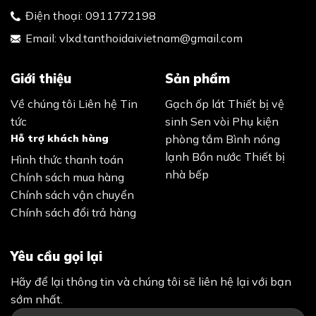
Điện thoại:
0911772198
Email:
vlxd.tanthoidaivietnam@gmail.com
Giới thiệu
Sản phẩm
Về chúng tôi
Liên hệ
Tin
Gạch ốp lát
Thiết bị vệ
tức
sinh
Sen vòi
Phụ kiện
Hỗ trợ khách hàng
phòng tắm
Bình nóng
lạnh
Bồn nước
Thiết bị
Hình thức thanh toán
nhà bếp
Chính sách mua hàng
Chính sách vận chuyển
Chính sách đổi trả hàng
Yêu cầu gọi lại
Hãy để lại thông tin và chúng tôi sẽ liên hệ lại với bạn
sớm nhất.