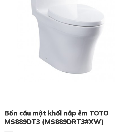
Bồn cầu một khối nắp êm TOTO
MS889DT3 (MS889DRT3#XW)