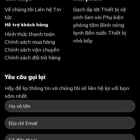
Về chúng tôi
Liên hệ
Tin
Gạch ốp lát
Thiết bị vệ
tức
sinh
Sen vòi
Phụ kiện
Hỗ trợ khách hàng
phòng tắm
Bình nóng
lạnh
Bồn nước
Thiết bị
Hình thức thanh toán
nhà bếp
Chính sách mua hàng
Chính sách vận chuyển
Chính sách đổi trả hàng
Yêu cầu gọi lại
Hãy để lại thông tin và chúng tôi sẽ liên hệ lại với bạn
sớm nhất.