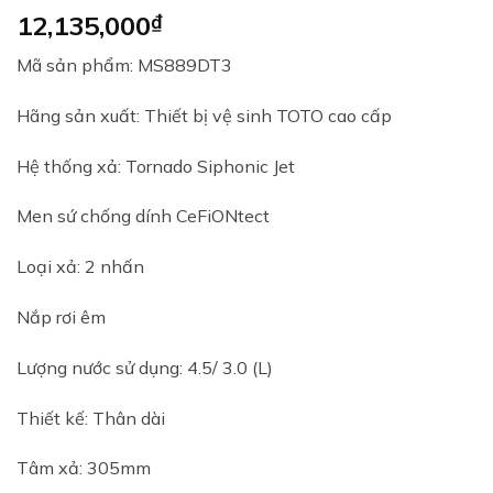
12,135,000
₫
Mã sản phẩm: MS889DT3
Hãng sản xuất: Thiết bị vệ sinh TOTO cao cấp
Hệ thống xả: Tornado Siphonic Jet
Men sứ chống dính CeFiONtect
Loại xả: 2 nhấn
Nắp rơi êm
Lượng nước sử dụng: 4.5/ 3.0 (L)
Thiết kế: Thân dài
Tâm xả: 305mm