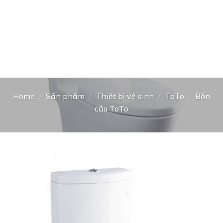
Home
/
Sản phẩm
/
Thiết bị vệ sinh
/
ToTo
/
Bồn
cầu ToTo