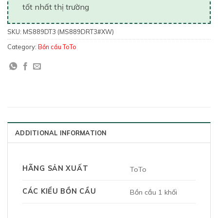
tốt nhất thị trường
SKU:
MS889DT3 (MS889DRT3#XW)
Category:
Bồn cầu ToTo
ADDITIONAL INFORMATION
HÃNG SẢN XUẤT
ToTo
CÁC KIỂU BỒN CẦU
Bồn cầu 1 khối