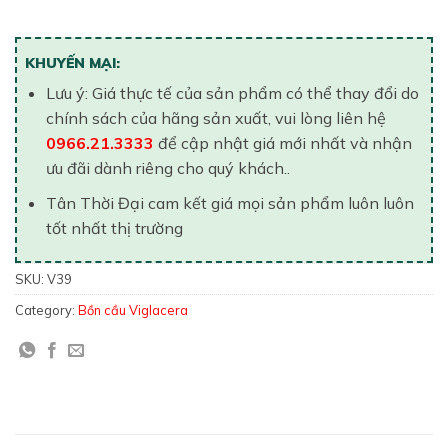
KHUYẾN MẠI:
Lưu ý: Giá thực tế của sản phẩm có thể thay đổi do
chính sách của hãng sản xuất, vui lòng liên hệ
0966.21.3333
để cập nhật giá mới nhất và nhận
ưu đãi dành riêng cho quý khách..
Tân Thời Đại cam kết giá mọi sản phẩm luôn luôn
tốt nhất thị trường
SKU:
V39
Category:
Bồn cầu Viglacera