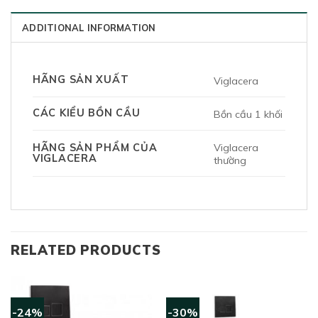
ADDITIONAL INFORMATION
HÃNG SẢN XUẤT
Viglacera
CÁC KIỂU BỒN CẦU
Bồn cầu 1 khối
Viglacera
HÃNG SẢN PHẨM CỦA
VIGLACERA
thường
RELATED PRODUCTS
-24%
-30%