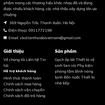
phẩm mang các thương hiệu khác nhau đã và đang
được nhiều khách hàng, các nhà thầu xây dựng lớn ưa
chuộng.
369 Nguyễn Trãi, Thanh Xuân, Hà Nội
Điện thoại:
0911772198
Email:
vlxd.tanthoidaivietnam@gmail.com
Giới thiệu
Sản phẩm
Về chúng tôi
Liên hệ
Tin
Gạch ốp lát
Thiết bị vệ
tức
sinh
Sen vòi
Phụ kiện
Hỗ trợ khách hàng
phòng tắm
Bình nóng
lạnh
Bồn nước
Thiết bị
Hình thức thanh toán
nhà bếp
Chính sách mua hàng
Chính sách vận chuyển
Chính sách đổi trả hàng