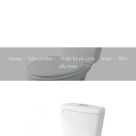
Home
/
Sản phẩm
/
Thiết bị vệ sinh
/
Inax
/
Bồn
cầu Inax