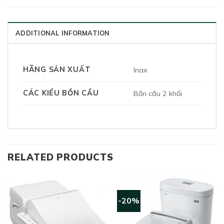
ADDITIONAL INFORMATION
HÃNG SẢN XUẤT
Inax
CÁC KIỂU BỒN CẦU
Bồn cầu 2 khối
RELATED PRODUCTS
-20%