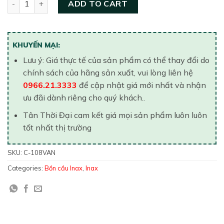
ADD TO CART
KHUYẾN MẠI:
Lưu ý: Giá thực tế của sản phẩm có thể thay đổi do
chính sách của hãng sản xuất, vui lòng liên hệ
0966.21.3333
để cập nhật giá mới nhất và nhận
ưu đãi dành riêng cho quý khách..
Tân Thời Đại cam kết giá mọi sản phẩm luôn luôn
tốt nhất thị trường
SKU:
C-108VAN
Categories:
Bồn cầu Inax
,
Inax