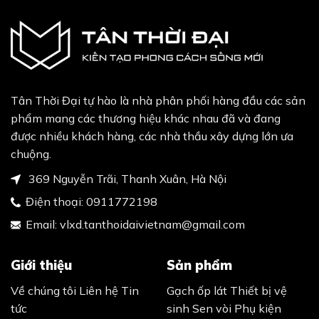
Tân Thời Đại tự hào là nhà phân phối hàng đầu các sản
phẩm mang các thương hiệu khác nhau đã và đang
được nhiều khách hàng, các nhà thầu xây dựng lớn ưa
chuộng.
369 Nguyễn Trãi, Thanh Xuân, Hà Nội
Điện thoại:
0911772198
Email:
vlxd.tanthoidaivietnam@gmail.com
Giới thiệu
Sản phẩm
Về chúng tôi
Liên hệ
Tin
Gạch ốp lát
Thiết bị vệ
tức
sinh
Sen vòi
Phụ kiện