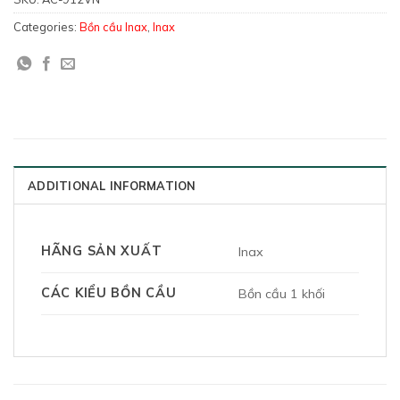
Categories:
Bồn cầu Inax
,
Inax
ADDITIONAL INFORMATION
HÃNG SẢN XUẤT
Inax
CÁC KIỂU BỒN CẦU
Bồn cầu 1 khối