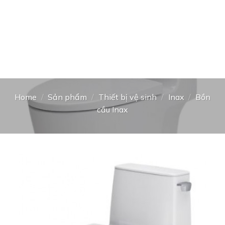
Home
/
Sản phẩm
/
Thiết bị vệ sinh
/
Inax
/
Bồn
cầu Inax