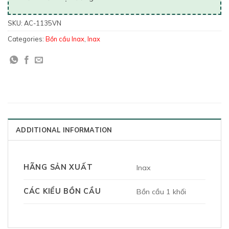
SKU:
AC-1135VN
Categories:
Bồn cầu Inax
,
Inax
ADDITIONAL INFORMATION
HÃNG SẢN XUẤT
Inax
CÁC KIỂU BỒN CẦU
Bồn cầu 1 khối