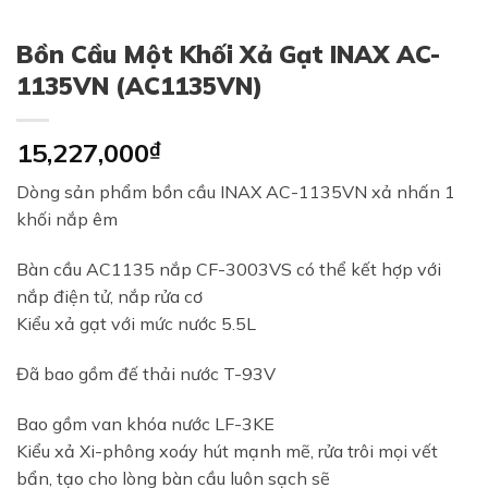
Bồn Cầu Một Khối Xả Gạt INAX AC-
1135VN (AC1135VN)
15,227,000
₫
Dòng sản phẩm bồn cầu INAX AC-1135VN xả nhấn 1
khối nắp êm
Bàn cầu AC1135 nắp CF-3003VS có thể kết hợp với
nắp điện tử, nắp rửa cơ
Kiểu xả gạt với mức nước 5.5L
Đã bao gồm đế thải nước T-93V
Bao gồm van khóa nước LF-3KE
Kiểu xả Xi-phông xoáy hút mạnh mẽ, rửa trôi mọi vết
bẩn, tạo cho lòng bàn cầu luôn sạch sẽ