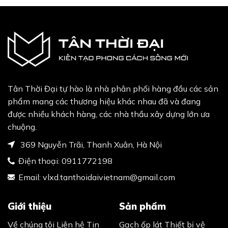
Tân Thời Đại tự hào là nhà phân phối hàng đầu các sản
phẩm mang các thương hiệu khác nhau đã và đang
được nhiều khách hàng, các nhà thầu xây dựng lớn ưa
chuộng.
369 Nguyễn Trãi, Thanh Xuân, Hà Nội
Điện thoại:
0911772198
Email:
vlxd.tanthoidaivietnam@gmail.com
Giới thiệu
Sản phẩm
Về chúng tôi
Liên hệ
Tin
Gạch ốp lát
Thiết bị vệ