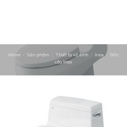
Home
/
Sản phẩm
/
Thiết bị vệ sinh
/
Inax
/
Bồn
cầu Inax